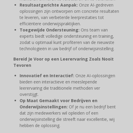
Resultaatgerichte Aanpak:
Onze AI-gedreven
oplossingen zijn ontworpen om concrete resultaten
te leveren, van verbeterde leerprestaties tot
efficiëntere onderwijspraktijken.
Toegewijde Ondersteuning:
Ons team van
experts biedt volledige ondersteuning en training,
zodat u optimaal kunt profiteren van de nieuwste
technologieën in uw bedrijf of onderwijsinstelling.
Bereid Je Voor op een Leerervaring Zoals Nooit
Tevoren
Innovatief en Interactief:
Onze AI-oplossingen
bieden een interactieve en meeslepende
leerervaring die traditionele methoden ver
overstijgt.
Op Maat Gemaakt voor Bedrijven en
Onderwijsinstellingen:
Of je nu een bedrijf bent
dat zijn medewerkers wil opleiden of een
onderwijsinstelling die streeft naar excellentie, wij
hebben de oplossing.