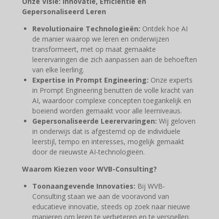
Onze Visie: Innovatie, Efficiëntie en
Gepersonaliseerd Leren
Revolutionaire Technologieën:
Ontdek hoe AI
de manier waarop we leren en onderwijzen
transformeert, met op maat gemaakte
leerervaringen die zich aanpassen aan de behoeften
van elke leerling.
Expertise in Prompt Engineering:
Onze experts
in Prompt Engineering benutten de volle kracht van
AI, waardoor complexe concepten toegankelijk en
boeiend worden gemaakt voor alle leerniveaus.
Gepersonaliseerde Leerervaringen:
Wij geloven
in onderwijs dat is afgestemd op de individuele
leerstijl, tempo en interesses, mogelijk gemaakt
door de nieuwste AI-technologieën.
Waarom Kiezen voor WVB-Consulting?
Toonaangevende Innovaties:
Bij WVB-
Consulting staan we aan de vooravond van
educatieve innovatie, steeds op zoek naar nieuwe
manieren om leren te verbeteren en te versnellen.